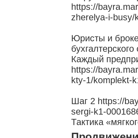
https://bayra.ma
zherelya-i-busy/
Юристы и броке
бухгалтерского 
Каждый предпри
https://bayra.ma
kty-1/komplekt-
Шаг 2 https://ba
sergi-k1-000168
Тактика «мягко
Продвижени