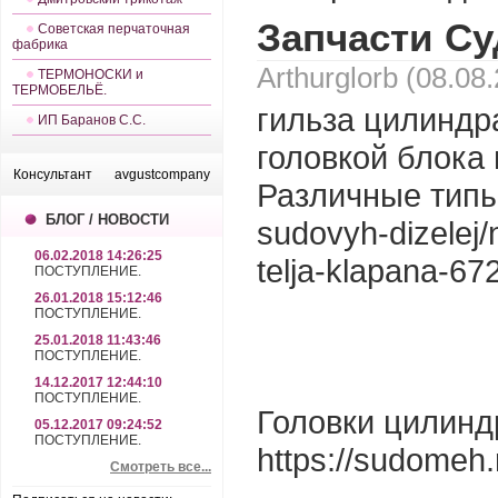
Запчасти С
Советская перчаточная
фабрика
Arthurglorb (08.08
ТЕРМОНОСКИ и
ТЕРМОБЕЛЬЁ.
гильза цилиндр
ИП Баранов С.С.
головкой блока 
Консультант
avgustcompany
Различные типы 
БЛОГ / НОВОСТИ
sudovyh-dizelej/
06.02.2018 14:26:25
telja-klapana-67
ПОСТУПЛЕНИЕ.
26.01.2018 15:12:46
ПОСТУПЛЕНИЕ.
25.01.2018 11:43:46
ПОСТУПЛЕНИЕ.
14.12.2017 12:44:10
ПОСТУПЛЕНИЕ.
Головки цилинд
05.12.2017 09:24:52
ПОСТУПЛЕНИЕ.
https://sudomeh
Смотреть все...