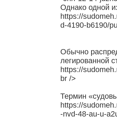
Однако одной и
https://sudomeh.r
d-4190-b6190/pu
Обычно распред
легированной ст
https://sudomeh
br />
Термин «судовы
https://sudomeh.
-nvd-48-au-u-a2