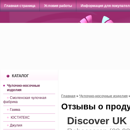
Главная страница
Условия работы
Информация для покупател
КАТАЛОГ
Чулочно-носочные
изделия
Главная
»
Чулочно-носочные изделия
Смоленская чулочная
фабрика
Отзывы о прод
Гамма
Discover UK 
ЮСТАТЕКС
Джулия