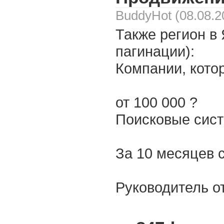
BuddyHot (08.08.2
Также регион в
пагинации):
Компании, котор
от 100 000 ?
Поисковые систе
За 10 месяцев с
Руководитель от