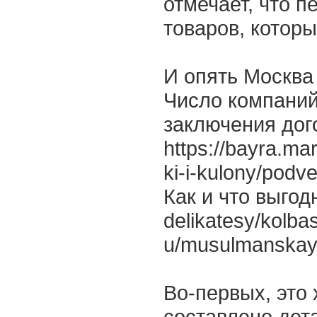
отмечает, что 
товаров, которы
И опять Москва
Число компаний
заключения дог
https://bayra.ma
ki-i-kulony/pod
Как и что выгодн
delikatesy/kolba
u/musulmanskay
Во-первых, это
составлено дет