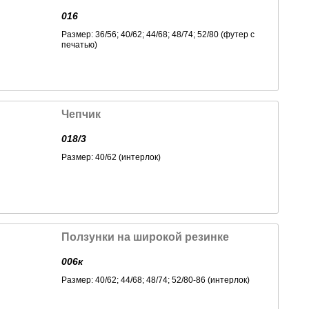
016
Размер: 36/56; 40/62; 44/68; 48/74; 52/80 (футер с
печатью)
Чепчик
018/3
Размер: 40/62 (интерлок)
Ползунки на широкой резинке
006к
Размер: 40/62; 44/68; 48/74; 52/80-86 (интерлок)