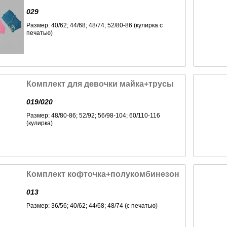
029
Размер: 40/62; 44/68; 48/74; 52/80-86 (кулирка с
печатью)
Комплект для девочки майка+трусы
019/020
Размер: 48/80-86; 52/92; 56/98-104; 60/110-116
(кулирка)
Комплект кофточка+полукомбинезон
013
Размер: 36/56; 40/62; 44/68; 48/74 (с печатью)