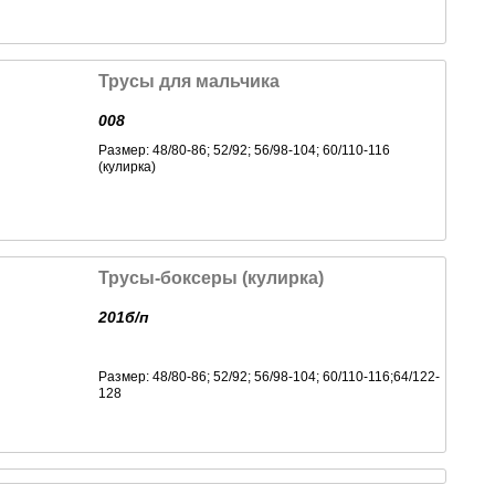
Трусы для мальчика
008
Размер: 48/80-86; 52/92; 56/98-104; 60/110-116
(кулирка)
Трусы-боксеры (кулирка)
201б/п
Размер: 48/80-86; 52/92; 56/98-104; 60/110-116;64/122-
128