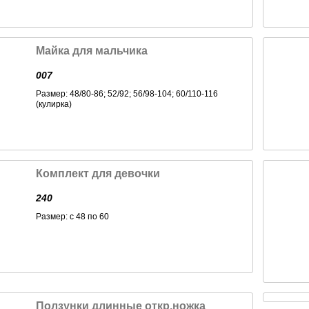
Майка для мальчика
007
Размер: 48/80-86; 52/92; 56/98-104; 60/110-116
(кулирка)
Комплект для девочки
240
Размер: с 48 по 60
Ползунки длинные откр.ножка