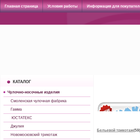
Главная страница
Условия работы
Информация для покупател
КАТАЛОГ
Чулочно-носочные изделия
Смоленская чулочная фабрика
Гамма
ЮСТАТЕКС
Джулия
Бельевой трикотаж
(59
Новомосковский трикотаж