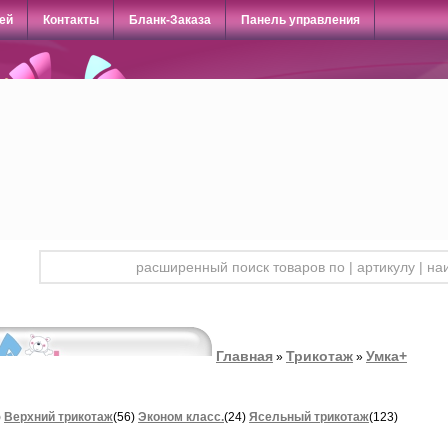
ей
Контакты
Бланк-Заказа
Панель управления
Главная
Трикотаж
Умка+
»
»
)
Верхний трикотаж
(56)
Эконом класс.
(24)
Ясельный трикотаж
(123)