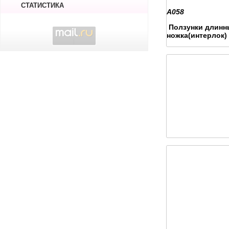
СТАТИСТИКА
А058
Ползунки длинн
ножка(интерлок)