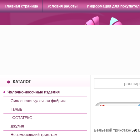
Главная страница
Условия работы
Информация для покупател
КАТАЛОГ
Чулочно-носочные изделия
Смоленская чулочная фабрика
Гамма
ЮСТАТЕКС
Джулия
Бельевой трикотаж
(59)
Новомосковский трикотаж