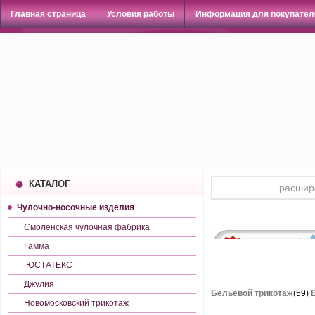
Главная страница
Условия работы
Информация для покупател
КАТАЛОГ
Чулочно-носочные изделия
Смоленская чулочная фабрика
Гамма
ЮСТАТЕКС
Джулия
Бельевой трикотаж
(59)
Новомосковский трикотаж