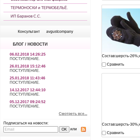
ТЕРМОНОСКИ и ТЕРМОБЕЛЬЁ.
ИП Баранов С.С.
Консультант
avgustcompany
БЛОГ / НОВОСТИ
06.02.2018 14:26:25
Cостав:шерсть-26%,
ПОСТУПЛЕНИЕ.
Сравнить
26.01.2018 15:12:46
ПОСТУПЛЕНИЕ.
25.01.2018 11:43:46
ПОСТУПЛЕНИЕ.
14.12.2017 12:44:10
ПОСТУПЛЕНИЕ.
05.12.2017 09:24:52
ПОСТУПЛЕНИЕ.
Смотреть все...
Подписаться на новости:
Состав:шерсть-30%,
или
Сравнить