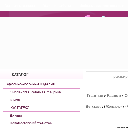
Главная страница
Условия работы
Информация для покупател
КАТАЛОГ
Чулочно-носочные изделия
Смоленская чулочная фабрика
Главная
Разное
С
»
»
Гамма
Детские.
(5)
Женские.
(7)
ЮСТАТЕКС
Джулия
Новомосковский трикотаж