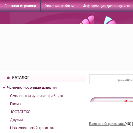
Главная страница
Условия работы
Информация для покупател
КАТАЛОГ
Чулочно-носочные изделия
Смоленская чулочная фабрика
Гамма
ЮСТАТЕКС
Джулия
Бельевой трикотаж.
(40)
Новомосковский трикотаж